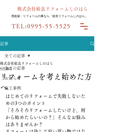
株式会社姶良リフォームしのはら
増改築・リフォームの事なら「姶良リフォームしのはら」
TEL:
0995-55-5525
記事
全ての記事
株式会社姶良リフォームしのはら
全ての記事
5月28日
リフォームを考え始めた方
お知らせ
へ
施工事例
はじめてのリフォームで失敗しないた
めの3つのポイント
「そろそろリフォームしたいけど、何
から始めたらいいの？」そんなお悩み
はありませんか？
リフォームは決して安い買い物ではな